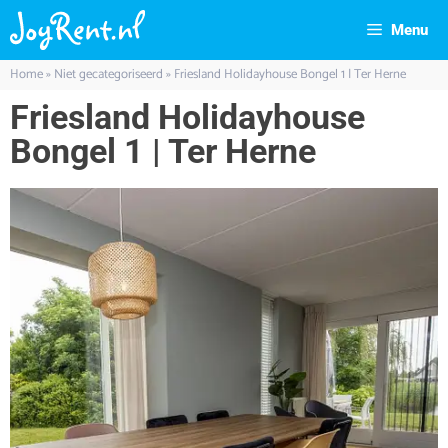
Menu
Home
»
Niet gecategoriseerd
»
Friesland Holidayhouse Bongel 1 | Ter Herne
Friesland Holidayhouse
Bongel 1 | Ter Herne