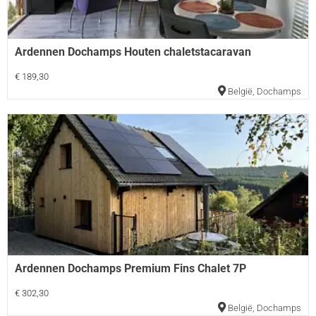
Ardennen Dochamps Houten chaletstacaravan
€ 189,30
België
,
Dochamps
Ardennen Dochamps Premium Fins Chalet 7P
€ 302,30
België
,
Dochamps