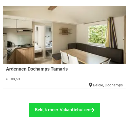
Ardennen Dochamps Tamaris
€ 189,53
België
,
Dochamps
Bekijk meer Vakantiehuizen