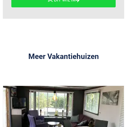
JA, DIT WIL IK
Meer Vakantiehuizen