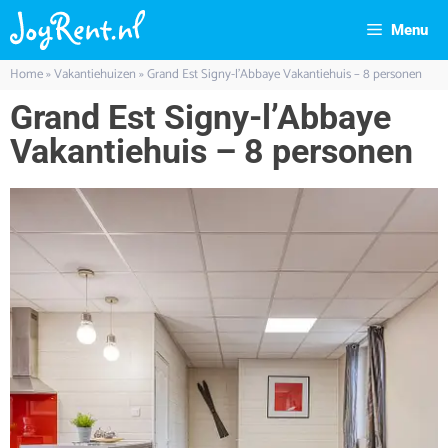
Menu
Home
»
Vakantiehuizen
»
Grand Est Signy-l’Abbaye Vakantiehuis – 8 personen
Grand Est Signy-l’Abbaye
Vakantiehuis – 8 personen