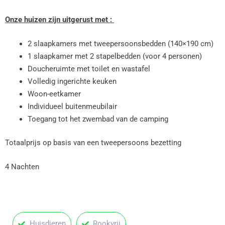
Onze huizen zijn uitgerust met :
2 slaapkamers met tweepersoonsbedden (140×190 cm)
1 slaapkamer met 2 stapelbedden (voor 4 personen)
Doucheruimte met toilet en wastafel
Volledig ingerichte keuken
Woon-eetkamer
Individueel buitenmeubilair
Toegang tot het zwembad van de camping
Totaalprijs op basis van een tweepersoons bezetting
4 Nachten
Huisdieren
Rookvrij