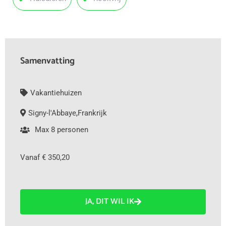
Samenvatting
Vakantiehuizen
Signy-l'Abbaye
,
Frankrijk
Max 8 personen
Vanaf € 350,20
JA, DIT WIL IK