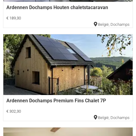
Ardennen Dochamps Houten chaletstacaravan
€ 189,30
België
,
Dochamps
Ardennen Dochamps Premium Fins Chalet 7P
€ 302,30
België
,
Dochamps