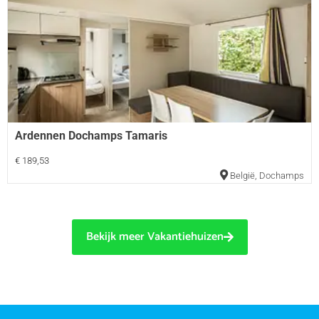
Ardennen Dochamps Tamaris
€ 189,53
België
,
Dochamps
Bekijk meer Vakantiehuizen