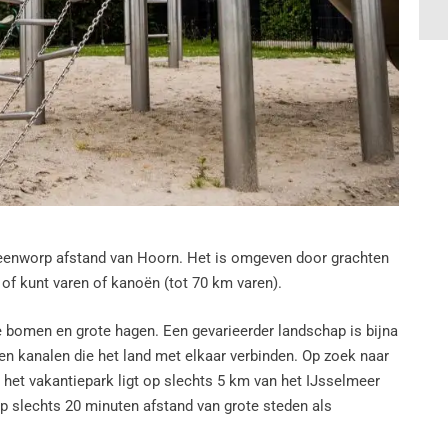
steenworp afstand van Hoorn. Het is omgeven door grachten
of kunt varen of kanoën (tot 70 km varen).
 bomen en grote hagen. Een gevarieerder landschap is bijna
 en kanalen die het land met elkaar verbinden. Op zoek naar
het vakantiepark ligt op slechts 5 km van het IJsselmeer
 op slechts 20 minuten afstand van grote steden als