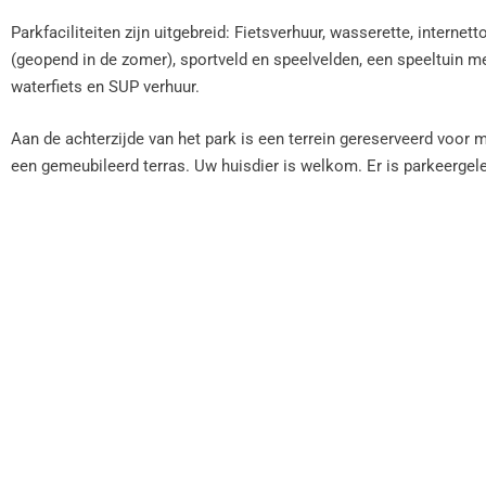
Parkfaciliteiten zijn uitgebreid: Fietsverhuur, wasserette, inter
(geopend in de zomer), sportveld en speelvelden, een speeltuin me
waterfiets en SUP verhuur.
Aan de achterzijde van het park is een terrein gereserveerd voor m
een gemeubileerd terras. Uw huisdier is welkom. Er is parkeerge