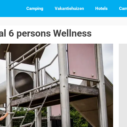
Camping
Vakantiehuizen
Hotels
Cam
l 6 persons Wellness