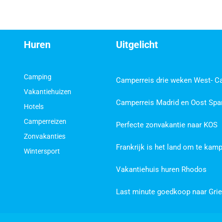
Huren
Uitgelicht
Camping
Camperreis drie weken West- C
Vakantiehuizen
Camperreis Madrid en Oost Spa
Hotels
Camperreizen
Perfecte zonvakantie naar KOS
Zonvakanties
Frankrijk is het land om te kam
Wintersport
Vakantiehuis huren Rhodos
Last minute goedkoop naar Gri