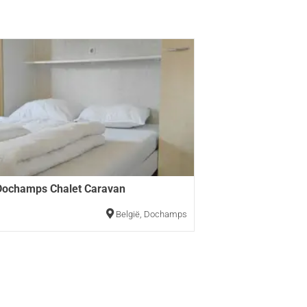
Dochamps Chalet Caravan
België
,
Dochamps