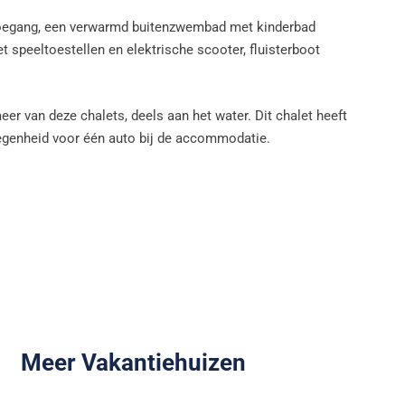
nettoegang, een verwarmd buitenzwembad met kinderbad
t speeltoestellen en elektrische scooter, fluisterboot
eer van deze chalets, deels aan het water. Dit chalet heeft
legenheid voor één auto bij de accommodatie.
Meer Vakantiehuizen