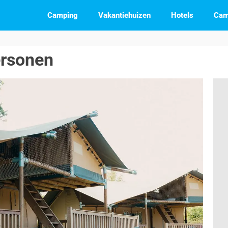
Camping
Vakantiehuizen
Hotels
Cam
ersonen