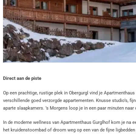
Direct aan de piste
Op een prachtige, rustige plek in Obergurgl vind je Apartmenthaus
verschillende goed verzorgde appartementen. Knusse studio’s, f
aparte slaapkamers. ’s Morgens loop je in een paar minuten naar de
In de moderne wellness van Apartmenthaus Gurglhof kom je na een
het kruidenstoombad of droom weg op een van de fijne ligbedden 