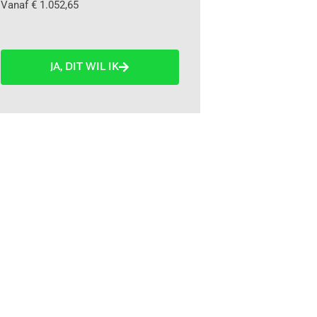
Vanaf € 1.052,65
JA, DIT WIL IK