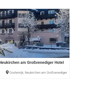
 Neukirchen am Großvenediger Hotel
n
Oostenrijk
,
Neukirchen am Großvenediger