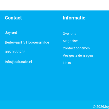
Contact
Informatie
Joyrent
Over ons
Magazine
Beilervaart 5 Hoogersmilde
Contact opnemen
085-0653786
Veelgestelde vragen
info@salusafe.nl
Links
© 2026
Jo