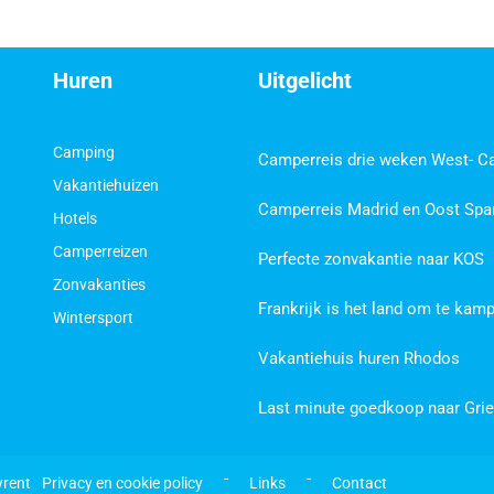
Huren
Uitgelicht
Camping
Camperreis drie weken West- C
Vakantiehuizen
Camperreis Madrid en Oost Spa
Hotels
Camperreizen
Perfecte zonvakantie naar KOS
Zonvakanties
Frankrijk is het land om te kam
Wintersport
Vakantiehuis huren Rhodos
Last minute goedkoop naar Gri
 - 
 - 
yrent
Privacy en cookie policy
Links
Contact