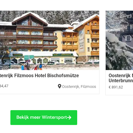
tenrijk Filzmoos Hotel Bischofsmütze
Oostenrijk
Unterbrun
34,47
Oostenrijk
,
Filzmoos
€ 891,62
Bekijk meer Wintersport