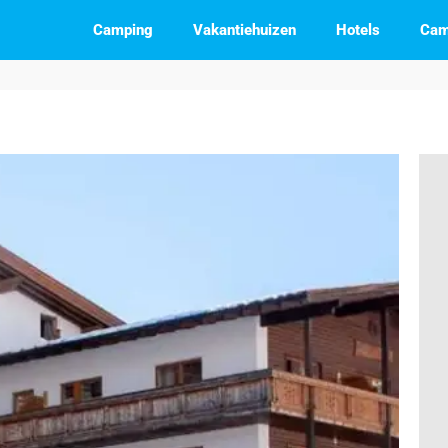
Camping
Vakantiehuizen
Hotels
Cam