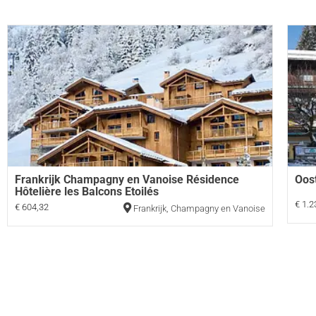
Frankrijk Champagny en Vanoise Résidence
Oos
Hôtelière les Balcons Etoilés
€ 1.2
€ 604,32
Frankrijk
,
Champagny en Vanoise