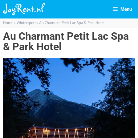
Menu
Home
»
Wintersport
»
Au Charmant Petit Lac Spa & Park Hotel
Au Charmant Petit Lac Spa
& Park Hotel