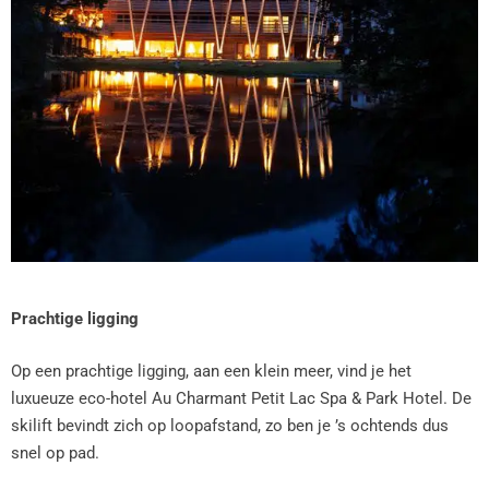
Prachtige ligging
Op een prachtige ligging, aan een klein meer, vind je het
luxueuze eco-hotel Au Charmant Petit Lac Spa & Park Hotel. De
skilift bevindt zich op loopafstand, zo ben je ’s ochtends dus
snel op pad.