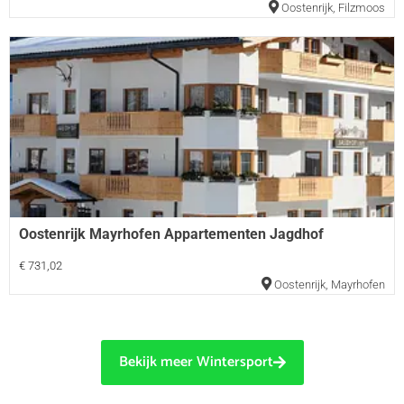
Oostenrijk
,
Filzmoos
Oostenrijk Mayrhofen Appartementen Jagdhof
€ 731,02
Oostenrijk
,
Mayrhofen
Bekijk meer Wintersport