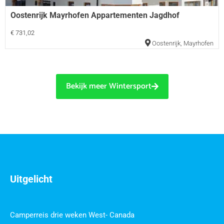
Oostenrijk Mayrhofen Appartementen Jagdhof
€ 731,02
Oostenrijk
,
Mayrhofen
Bekijk meer Wintersport
Uitgelicht
Camperreis drie weken West- Canada