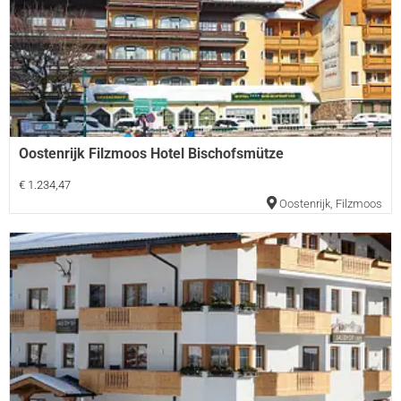
Oostenrijk Filzmoos Hotel Bischofsmütze
€ 1.234,47
Oostenrijk
,
Filzmoos