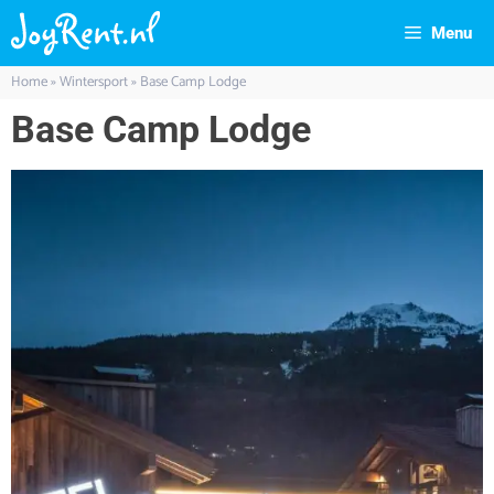
Menu
Home
»
Wintersport
»
Base Camp Lodge
Base Camp Lodge