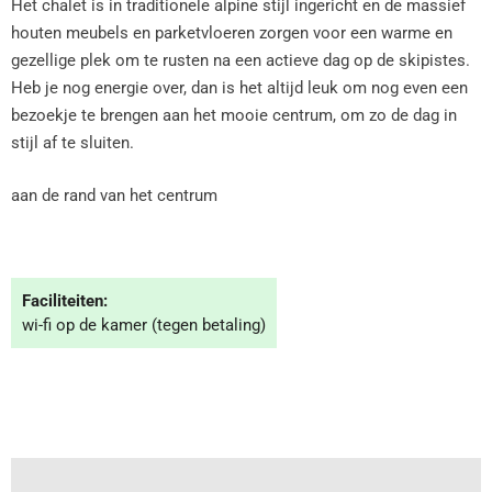
Het chalet is in traditionele alpine stijl ingericht en de massief
houten meubels en parketvloeren zorgen voor een warme en
gezellige plek om te rusten na een actieve dag op de skipistes.
Heb je nog energie over, dan is het altijd leuk om nog even een
bezoekje te brengen aan het mooie centrum, om zo de dag in
stijl af te sluiten.
aan de rand van het centrum
Faciliteiten:
wi-fi op de kamer (tegen betaling)