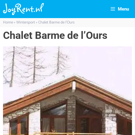
Menu
Home
»
Wintersport
»
Chalet Barme de l’Ours
Chalet Barme de l’Ours