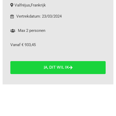
Valfréjus
,
Frankrijk
Vertrekdatum: 23/03/2024
Max 2 personen
Vanaf € 933,45
JA, DIT WIL IK