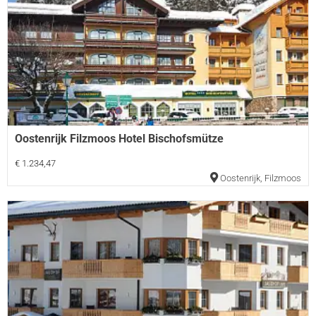
Oostenrijk Filzmoos Hotel Bischofsmütze
€ 1.234,47
Oostenrijk
,
Filzmoos