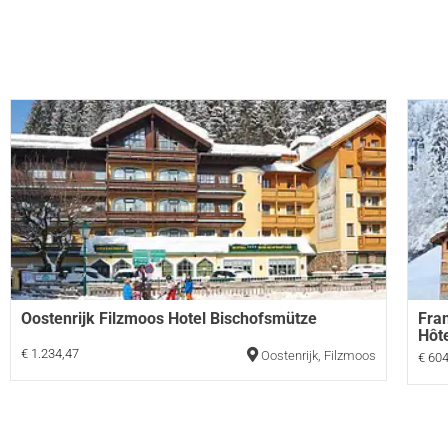
Oostenrijk Filzmoos Hotel Bischofsmütze
Fra
Hôte
€ 1.234,47
Oostenrijk
,
Filzmoos
€ 604