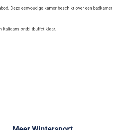
nbod. Deze eenvoudige kamer beschikt over een badkamer
n Italiaans ontbijtbuffet klaar.
Meer Wintersport