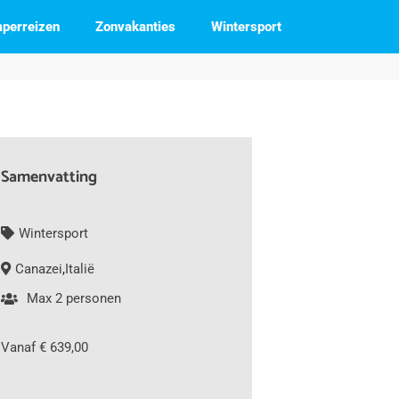
perreizen
Zonvakanties
Wintersport
Samenvatting
Wintersport
Canazei
,
Italië
Max 2 personen
Vanaf € 639,00