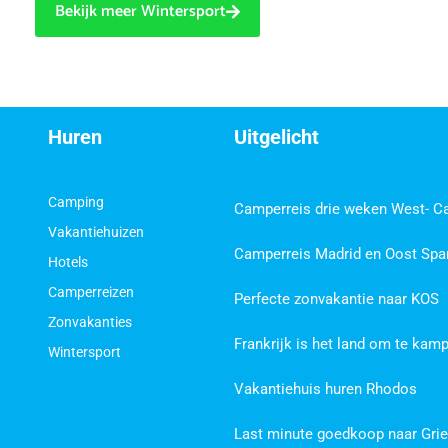
Bekijk meer Wintersport
Huren
Uitgelicht
Camping
Camperreis drie weken West- C
Vakantiehuizen
Camperreis Madrid en Oost Spa
Hotels
Camperreizen
Perfecte zonvakantie naar KOS
Zonvakanties
Frankrijk is het land om te kam
Wintersport
Vakantiehuis huren Rhodos
Last minute goedkoop naar Gri