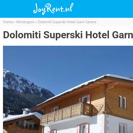
Home
»
Wintersport
»
Dolomiti Superski Hotel Garni Serena
Dolomiti Superski Hotel Garn