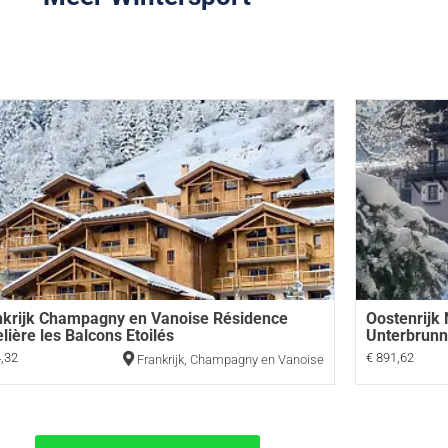
nkrijk Champagny en Vanoise Résidence
Oostenrijk
lière les Balcons Etoilés
Unterbrun
,32
€ 891,62
Frankrijk
,
Champagny en Vanoise