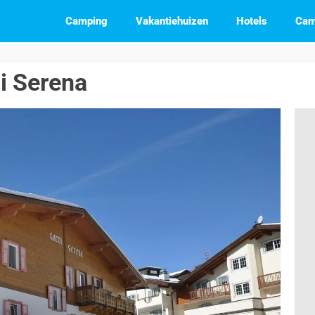
Camping
Vakantiehuizen
Hotels
Cam
i Serena