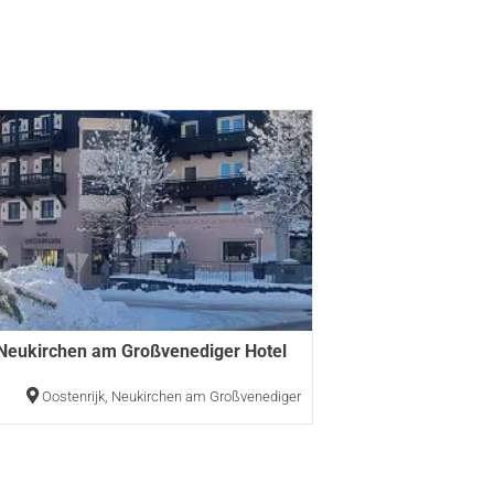
 Neukirchen am Großvenediger Hotel
n
Oostenrijk
,
Neukirchen am Großvenediger