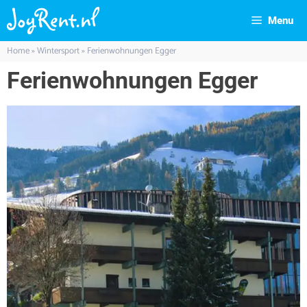
Menu
Home
»
Wintersport
»
Ferienwohnungen Egger
Ferienwohnungen Egger