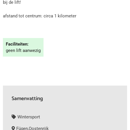
bij de lift!
afstand tot centrum: circa 1 kilometer
Faciliteiten:
geen lift aanwezig
Samenvatting
Wintersport
Fügen
,
Oostenrijk