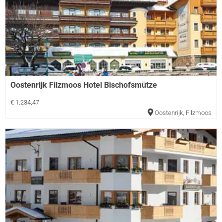
Oostenrijk Filzmoos Hotel Bischofsmütze
€ 1.234,47
Oostenrijk
,
Filzmoos