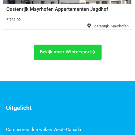
Oostenrijk Mayrhofen Appartementen Jagdhof
€ 731,02
Oostenrijk
,
Mayrhofen
Bekijk meer Wintersport
Uitgelicht
Camperreis drie weken West- Canada