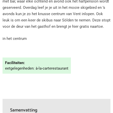
met bar, waar elke ochtend en avond ook het halfpension wordt
geserveerd. Overdag leef je je uit in het mooie skigebied en ’s
avonds kun je zo het knusse centrum van Vent inlopen. Ook
leuk is om een keer de skibus naar Sölden te nemen. Deze stopt
voor de deur van het gasthof en brengt je hier gratis naartoe.
in het centrum
Faciliteiten:
eetgelegenheden: à-la-carterestaurant
Samenvatting