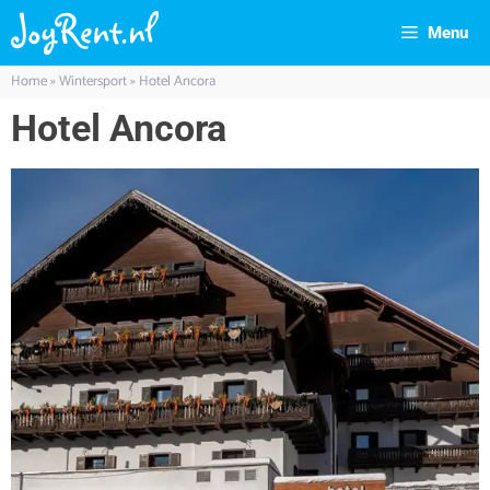
Menu
Home
»
Wintersport
»
Hotel Ancora
Hotel Ancora