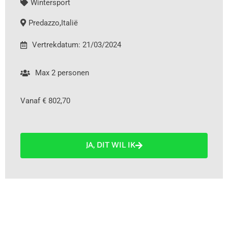
Wintersport
Predazzo
,
Italië
Vertrekdatum: 21/03/2024
Max 2 personen
Vanaf € 802,70
JA, DIT WIL IK