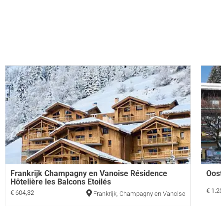
Frankrijk Champagny en Vanoise Résidence
Oos
Hôtelière les Balcons Etoilés
€ 1.2
€ 604,32
Frankrijk
,
Champagny en Vanoise