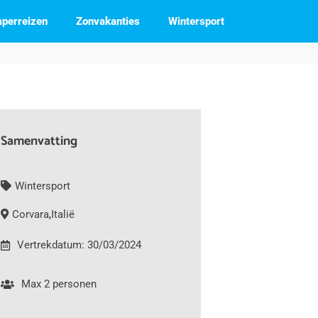
perreizen
Zonvakanties
Wintersport
Samenvatting
Wintersport
Corvara
,
Italië
Vertrekdatum: 30/03/2024
Max 2 personen