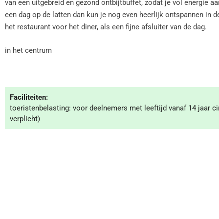
van een uitgebreid en gezond ontbijtbuffet, zodat je vol energie a
een dag op de latten dan kun je nog even heerlijk ontspannen in d
het restaurant voor het diner, als een fijne afsluiter van de dag.
in het centrum
Faciliteiten:
toeristenbelasting: voor deelnemers met leeftijd vanaf 14 jaar ci
verplicht)