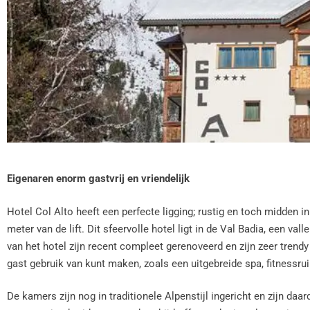
Eigenaren enorm gastvrij en vriendelijk
Hotel Col Alto heeft een perfecte ligging; rustig en toch midden 
meter van de lift. Dit sfeervolle hotel ligt in de Val Badia, een va
van het hotel zijn recent compleet gerenoveerd en zijn zeer trendy e
gast gebruik van kunt maken, zoals een uitgebreide spa, fitnessru
De kamers zijn nog in traditionele Alpenstijl ingericht en zijn daa