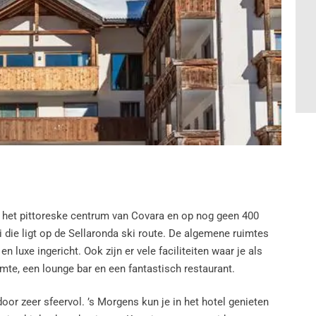
in het pittoreske centrum van Covara en op nog geen 400
llei die ligt op de Sellaronda ski route. De algemene ruimtes
n luxe ingericht. Ook zijn er vele faciliteiten waar je als
imte, een lounge bar en een fantastisch restaurant.
rdoor zeer sfeervol. ’s Morgens kun je in het hotel genieten