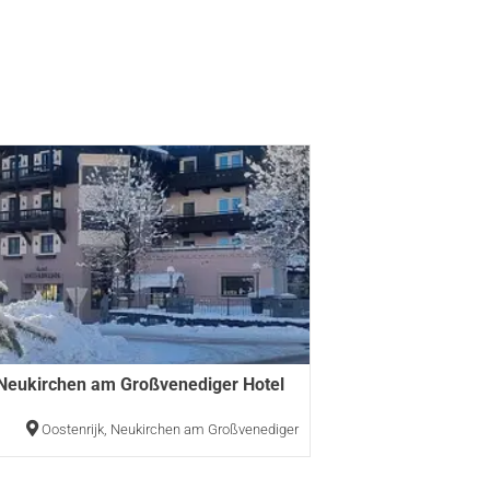
 Neukirchen am Großvenediger Hotel
n
Oostenrijk
,
Neukirchen am Großvenediger