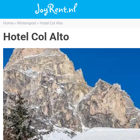
Home
»
Wintersport
»
Hotel Col Alto
Hotel Col Alto