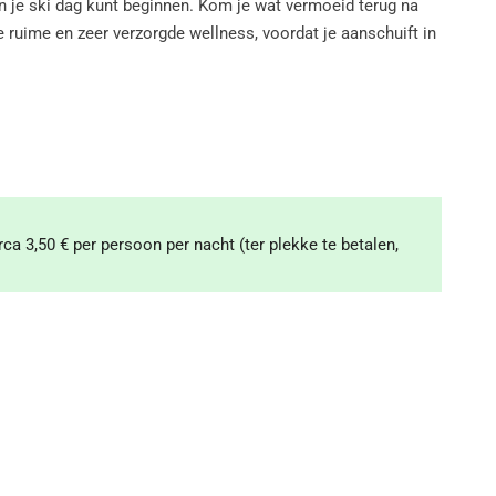
an je ski dag kunt beginnen. Kom je wat vermoeid terug na
e ruime en zeer verzorgde wellness, voordat je aanschuift in
rca 3,50 € per persoon per nacht (ter plekke te betalen,