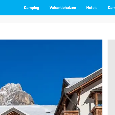
Camping
Vakantiehuizen
Hotels
Cam