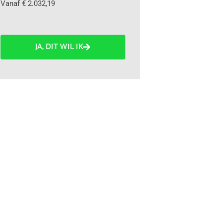
Vanaf € 2.032,19
JA, DIT WIL IK