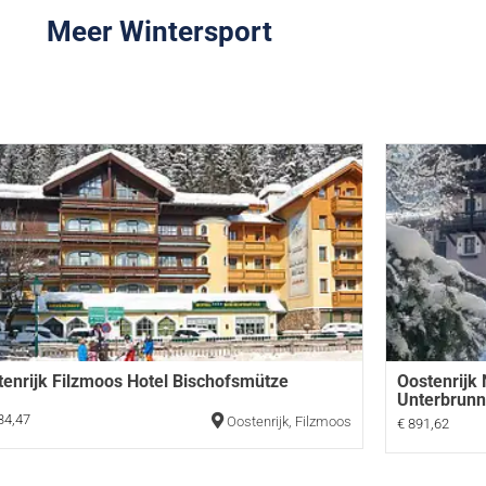
Meer Wintersport
tenrijk Filzmoos Hotel Bischofsmütze
Oostenrijk
Unterbrun
34,47
Oostenrijk
,
Filzmoos
€ 891,62