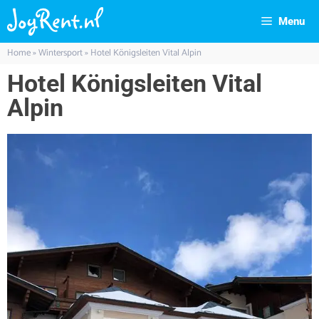
Menu
Home
»
Wintersport
»
Hotel Königsleiten Vital Alpin
Hotel Königsleiten Vital
Alpin