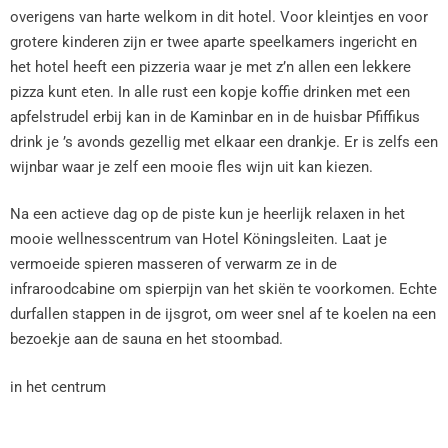
overigens van harte welkom in dit hotel. Voor kleintjes en voor
grotere kinderen zijn er twee aparte speelkamers ingericht en
het hotel heeft een pizzeria waar je met z’n allen een lekkere
pizza kunt eten. In alle rust een kopje koffie drinken met een
apfelstrudel erbij kan in de Kaminbar en in de huisbar Pfiffikus
drink je ’s avonds gezellig met elkaar een drankje. Er is zelfs een
wijnbar waar je zelf een mooie fles wijn uit kan kiezen.
Na een actieve dag op de piste kun je heerlijk relaxen in het
mooie wellnesscentrum van Hotel Köningsleiten. Laat je
vermoeide spieren masseren of verwarm ze in de
infraroodcabine om spierpijn van het skiën te voorkomen. Echte
durfallen stappen in de ijsgrot, om weer snel af te koelen na een
bezoekje aan de sauna en het stoombad.
in het centrum