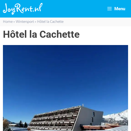
Menu
Home
»
Wintersport
»
Hôtel la Cachette
Hôtel la Cachette