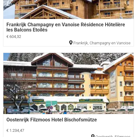
Frankrijk Champagny en Vanoise Résidence Hôtelière
les Balcons Etoilés
€ 604,32
Frankrijk
,
Champagny en Vanoise
Oostenrijk Filzmoos Hotel Bischofsmütze
€ 1.234,47
Oostenrijk
,
Filzmoos