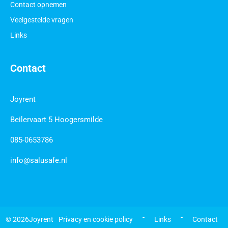
Contact opnemen
Veelgestelde vragen
Links
Contact
Joyrent
Beilervaart 5 Hoogersmilde
085-0653786
info@salusafe.nl
 - 
 - 
© 2026
Joyrent
Privacy en cookie policy
Links
Contact