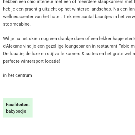
hebben een chic interieur met een of meerdere slaapkamers met 
heb je een prachtig uitzicht op het winterse landschap. Na een lan
wellnesscenter van het hotel. Trek een aantal baantjes in het ve
stoomcabine.
Wil je na het skiën nog een drankje doen of een lekker hapje eten
d’Alexane vind je een gezellige loungebar en in restaurant Fabio m
De locatie, de luxe en stijlvolle kamers & suites en het grote w
perfecte wintersport locatie!
in het centrum
Faciliteiten:
babybedje