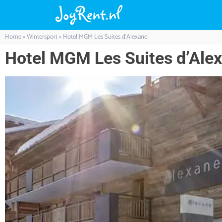
Home
»
Wintersport
»
Hotel MGM Les Suites d’Alexane
Hotel MGM Les Suites d’Ale