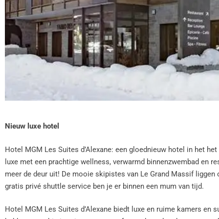
Nieuw luxe hotel
Hotel MGM Les Suites d’Alexane: een gloednieuw hotel in het het 
luxe met een prachtige wellness, verwarmd binnenzwembad en resta
meer de deur uit! De mooie skipistes van Le Grand Massif liggen 
gratis privé shuttle service ben je er binnen een mum van tijd.
Hotel MGM Les Suites d’Alexane biedt luxe en ruime kamers en su