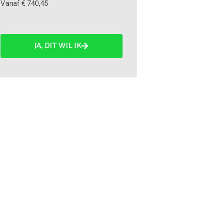
Vanaf € 740,45
JA, DIT WIL IK