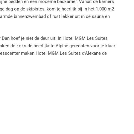
fijne bedden en een moderne badkamer. Vanuit de kamers
ge dag op de skipistes, kom je heerlijk bij in het 1.000 m2
rwarmde binnenzwembad of rust lekker uit in de sauna en
? Dan hoef je niet de deur uit. In Hotel MGM Les Suites
aken de koks de heerlijkste Alpine gerechten voor je klaar.
ellnesscenter maken Hotel MGM Les Suites d’Alexane de