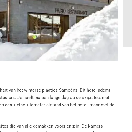
hart van het winterse plaatjes Samoëns. Dit hotel ademt
urant. Je hoeft, na een lange dag op de skipistes, niet
op een kleine kilometer afstand van het hotel, maar met de
ites die van alle gemakken voorzien zijn. De kamers