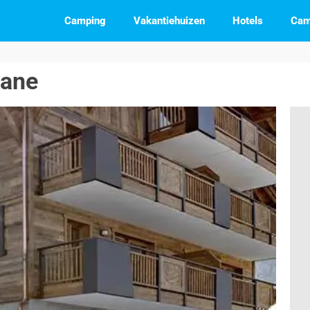
Camping
Vakantiehuizen
Hotels
Cam
xane