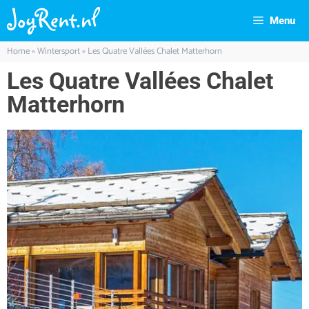
Menu
Home
»
Wintersport
»
Les Quatre Vallées Chalet Matterhorn
Les Quatre Vallées Chalet
Matterhorn