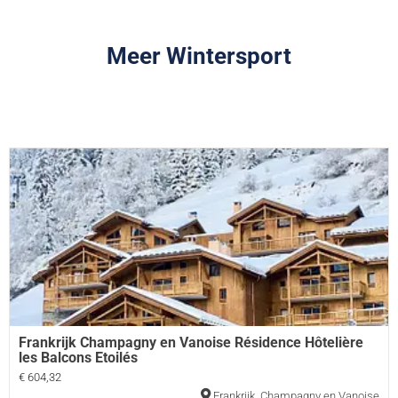
Meer Wintersport
Frankrijk Champagny en Vanoise Résidence Hôtelière
les Balcons Etoilés
€ 604,32
Frankrijk
,
Champagny en Vanoise