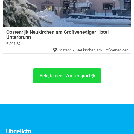
Oostenrijk Neukirchen am Großvenediger Hotel
Unterbrunn
€ 891,62
Oostenrijk
,
Neukirchen am Großvenediger
Bekijk meer Wintersport
Uitgelicht