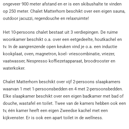
ongeveer 900 meter afstand en er is een skibushalte te vinden
op 250 meter. Chalet Matterhorn beschikt over een eigen sauna,
outdoor jacuzzi, regendouche en relaxruimte!
Het 10-persoons chalet bestaat uit 3 verdiepingen. De ruime
woonkamer beschikt o.a. over een eetgedeelte, houtkachel en
tv. In de aangrenzende open keuken vind je o.a. een inductie
kookplaat, oven, magnetron, koel- vriescombinatie, vriezer,
vaatwasser, Nespresso koffiezetapparaat, broodrooster en
waterkoker.
Chalet Matterhorn beschikt over vijf 2-persoons slaapkamers
waarvan 1 met 1-persoonsbedden en 4 met 2-persoonsbedden.
Elke slaapkamer beschikt over een eigen badkamer met bad of
douche, wastafel en toilet. Twee van de kamers hebben ook een
tv, één kamer heeft een eigen Zweedse kachel met een
kijkvenster. Er is ook een apart toilet in de wellness.