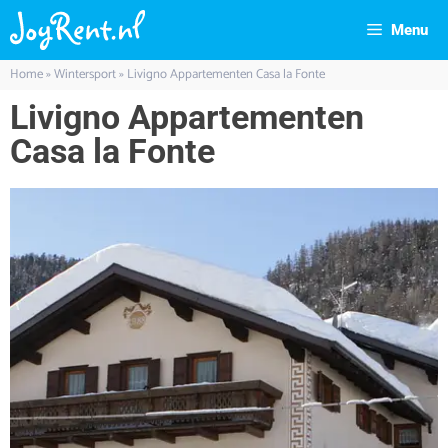
Menu
Home
»
Wintersport
»
Livigno Appartementen Casa la Fonte
Livigno Appartementen
Casa la Fonte