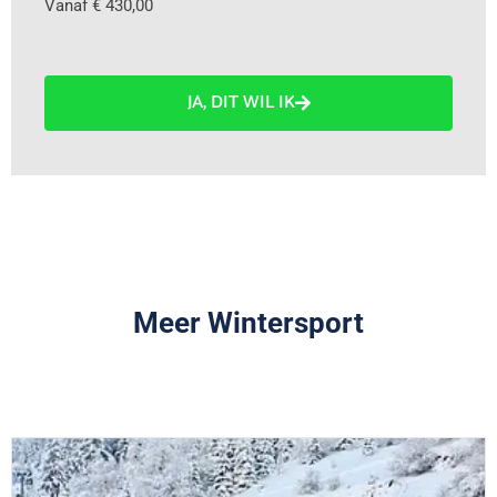
Vanaf € 430,00
JA, DIT WIL IK
Meer Wintersport