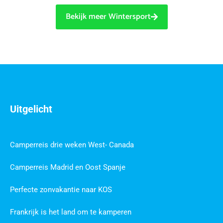
Bekijk meer Wintersport
Uitgelicht
Camperreis drie weken West- Canada
Camperreis Madrid en Oost Spanje
Perfecte zonvakantie naar KOS
Frankrijk is het land om te kamperen