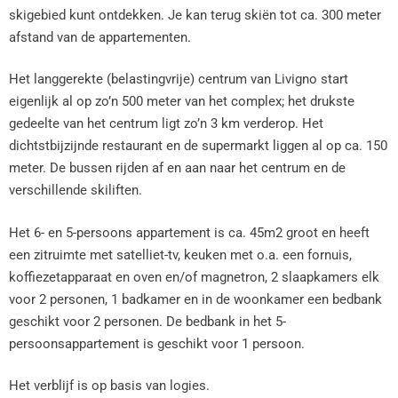
skigebied kunt ontdekken. Je kan terug skiën tot ca. 300 meter
afstand van de appartementen.
Het langgerekte (belastingvrije) centrum van Livigno start
eigenlijk al op zo’n 500 meter van het complex; het drukste
gedeelte van het centrum ligt zo’n 3 km verderop. Het
dichtstbijzijnde restaurant en de supermarkt liggen al op ca. 150
meter. De bussen rijden af en aan naar het centrum en de
verschillende skiliften.
Het 6- en 5-persoons appartement is ca. 45m2 groot en heeft
een zitruimte met satelliet-tv, keuken met o.a. een fornuis,
koffiezetapparaat en oven en/of magnetron, 2 slaapkamers elk
voor 2 personen, 1 badkamer en in de woonkamer een bedbank
geschikt voor 2 personen. De bedbank in het 5-
persoonsappartement is geschikt voor 1 persoon.
Het verblijf is op basis van logies.