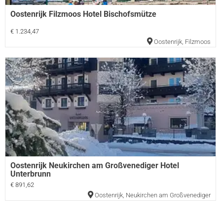
Oostenrijk Filzmoos Hotel Bischofsmütze
€ 1.234,47
Oostenrijk
,
Filzmoos
Oostenrijk Neukirchen am Großvenediger Hotel
Unterbrunn
€ 891,62
Oostenrijk
,
Neukirchen am Großvenediger