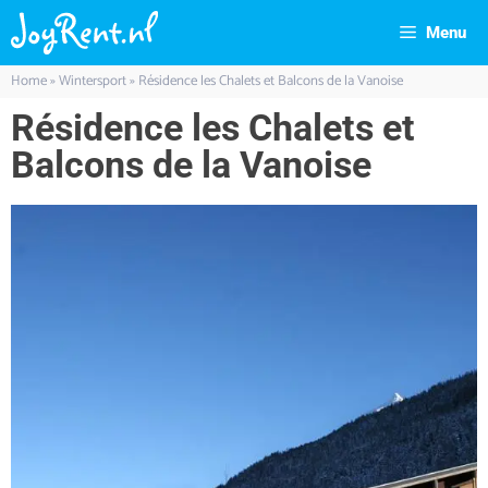
Menu
Home
»
Wintersport
»
Résidence les Chalets et Balcons de la Vanoise
Résidence les Chalets et
Balcons de la Vanoise