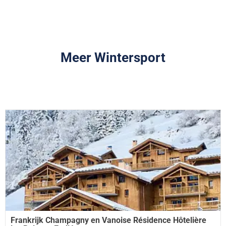
Meer Wintersport
Frankrijk Champagny en Vanoise Résidence Hôtelière