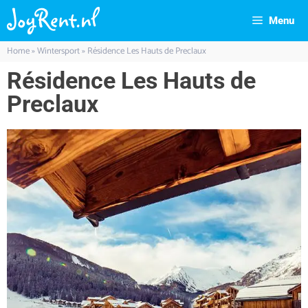
Menu
Home
»
Wintersport
»
Résidence Les Hauts de Preclaux
Résidence Les Hauts de
Preclaux