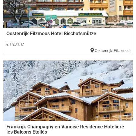
Oostenrijk Filzmoos Hotel Bischofsmütze
€ 1.234,47
Oostenrijk
,
Filzmoos
Frankrijk Champagny en Vanoise Résidence Hôtelière
les Balcons Etoilés