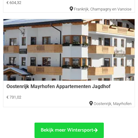
€ 604,32
Frankrijk
,
Champagny en Vanoise
Oostenrijk Mayrhofen Appartementen Jagdhof
€ 731,02
Oostenrijk
,
Mayrhofen
Bekijk meer Wintersport