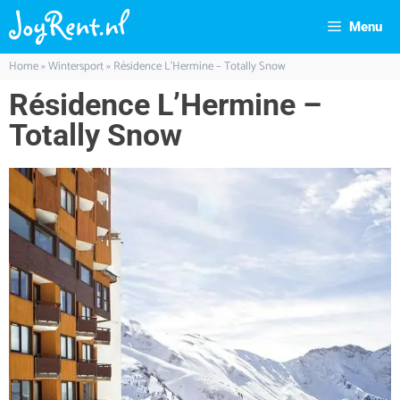
Menu
Home
»
Wintersport
»
Résidence L’Hermine – Totally Snow
Résidence L’Hermine –
Totally Snow