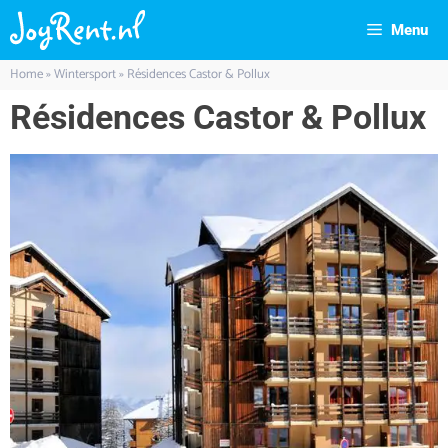
Menu
Home
»
Wintersport
»
Résidences Castor & Pollux
Résidences Castor & Pollux