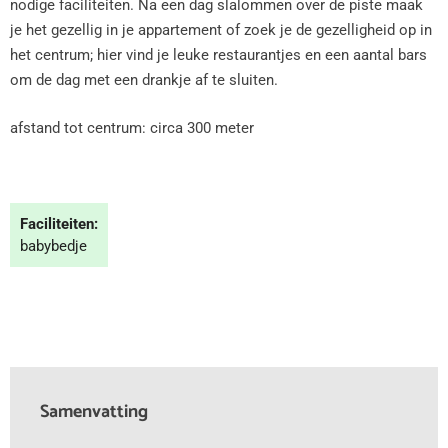
nodige faciliteiten. Na een dag slalommen over de piste maak
je het gezellig in je appartement of zoek je de gezelligheid op in
het centrum; hier vind je leuke restaurantjes en een aantal bars
om de dag met een drankje af te sluiten.
afstand tot centrum: circa 300 meter
Faciliteiten:
babybedje
Samenvatting