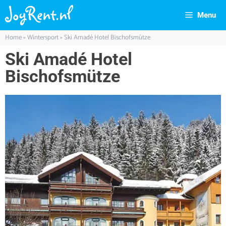
Menu
Home
»
Wintersport
»
Ski Amadé Hotel Bischofsmütze
Ski Amadé Hotel
Bischofsmütze