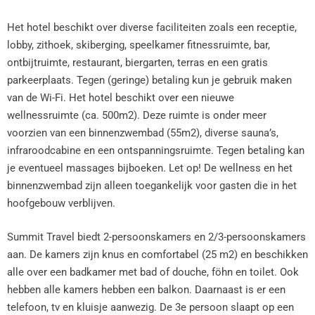
Het hotel beschikt over diverse faciliteiten zoals een receptie,
lobby, zithoek, skiberging, speelkamer fitnessruimte, bar,
ontbijtruimte, restaurant, biergarten, terras en een gratis
parkeerplaats. Tegen (geringe) betaling kun je gebruik maken
van de Wi-Fi. Het hotel beschikt over een nieuwe
wellnessruimte (ca. 500m2). Deze ruimte is onder meer
voorzien van een binnenzwembad (55m2), diverse sauna’s,
infraroodcabine en een ontspanningsruimte. Tegen betaling kan
je eventueel massages bijboeken. Let op! De wellness en het
binnenzwembad zijn alleen toegankelijk voor gasten die in het
hoofgebouw verblijven.
Summit Travel biedt 2-persoonskamers en 2/3-persoonskamers
aan. De kamers zijn knus en comfortabel (25 m2) en beschikken
alle over een badkamer met bad of douche, föhn en toilet. Ook
hebben alle kamers hebben een balkon. Daarnaast is er een
telefoon, tv en kluisje aanwezig. De 3e persoon slaapt op een