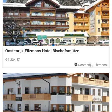
Oostenrijk Filzmoos Hotel Bischofsmütze
€ 1.234,47
Oostenrijk
,
Filzmoos