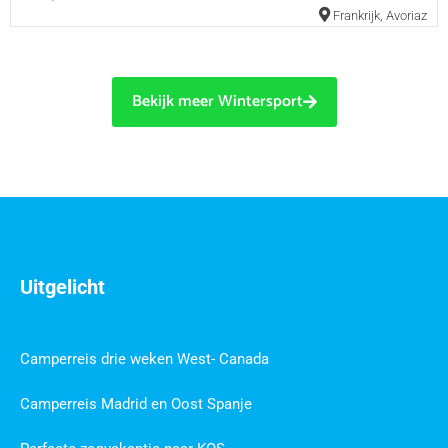
Frankrijk
,
Avoriaz
Bekijk meer Wintersport
Uitgelicht
Camperreis drie weken West- Canada
Camperreis Madrid en Oost Spanje