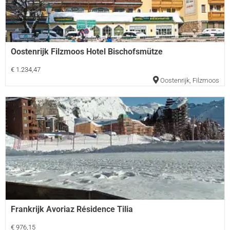
Oostenrijk Filzmoos Hotel Bischofsmütze
€ 1.234,47
Oostenrijk
,
Filzmoos
Frankrijk Avoriaz Résidence Tilia
€ 976,15