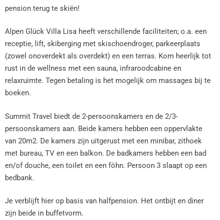
pension terug te skiën!
Alpen Glück Villa Lisa heeft verschillende faciliteiten; o.a. een
receptie, lift, skiberging met skischoendroger, parkeerplaats
(zowel onoverdekt als overdekt) en een terras. Kom heerlijk tot
rust in de wellness met een sauna, infraroodcabine en
relaxruimte. Tegen betaling is het mogelijk om massages bij te
boeken.
Summit Travel biedt de 2-persoonskamers en de 2/3-
persoonskamers aan. Beide kamers hebben een oppervlakte
van 20m2. De kamers zijn uitgerust met een minibar, zithoek
met bureau, TV en een balkon. De badkamers hebben een bad
en/of douche, een toilet en een föhn. Persoon 3 slaapt op een
bedbank.
Je verblijft hier op basis van halfpension. Het ontbijt en diner
zijn beide in buffetvorm.