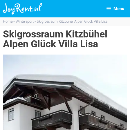
Menu
Home
»
Wintersport
»
Skigrossraum Kitzbühel Alpen Glück Villa Lisa
Skigrossraum Kitzbühel
Alpen Glück Villa Lisa