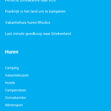
Perfecte zonvakantie naar KOS
Frankrijk is het land om te kamperen
Vakantiehuis huren Rhodos
Last minute goedkoop naar Griekenland
Huren
Camping
Vakantiehuizen
Hotels
Camperreizen
Zonvakanties
Wintersport