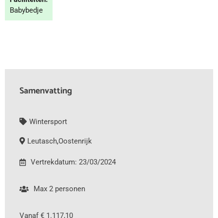
Babybedje
Samenvatting
Wintersport
Leutasch
,
Oostenrijk
Vertrekdatum: 23/03/2024
Max 2 personen
Vanaf € 1.117,10