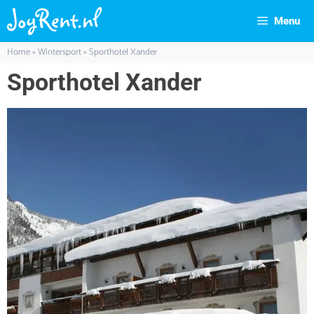
Menu
Home
»
Wintersport
»
Sporthotel Xander
Sporthotel Xander