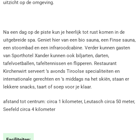
uitzicht op de omgeving.
Na een dag op de piste kun je heerlijk tot rust komen in de
uitgebreide spa. Geniet hier van een bio sauna, een Finse sauna,
een stoombad en een infraroodcabine. Verder kunnen gasten
van Sporthotel Xander kunnen ook biljarten, darten,
tafelvoetballen, tafeltennissen en flipperen. Restaurant
Kirchenwirt serveert ’s avonds Tiroolse specialiteiten en
internationale gerechten en ’s middags na het skiën, staan er
lekkere snacks, taart of soep voor je klaar.
afstand tot centrum: circa 1 kilometer, Leutasch circa 50 meter,
Seefeld circa 4 kilometer
Faciliteiten: