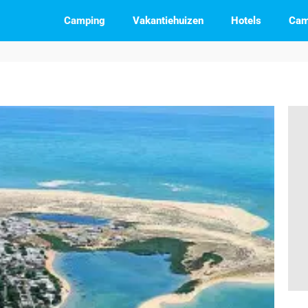
Camping
Vakantiehuizen
Hotels
Cam