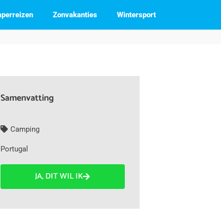
perreizen
Zonvakanties
Wintersport
Samenvatting
Camping
Portugal
JA, DIT WIL IK