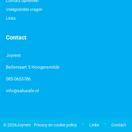
Contact opnemen
Veelgestelde vragen
Links
Contact
Joyrent
Beilervaart 5 Hoogersmilde
085-0653786
info@salusafe.nl
 - 
 - 
© 2026
Joyrent
Privacy en cookie policy
Links
Contact