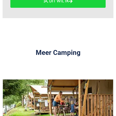
JA, DIT WIL IK
Meer Camping