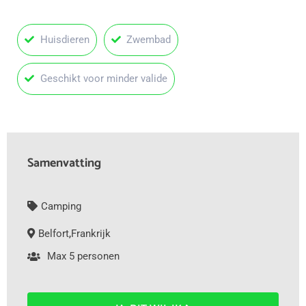
Huisdieren
Zwembad
Geschikt voor minder valide
Samenvatting
Camping
Belfort
,
Frankrijk
Max 5 personen