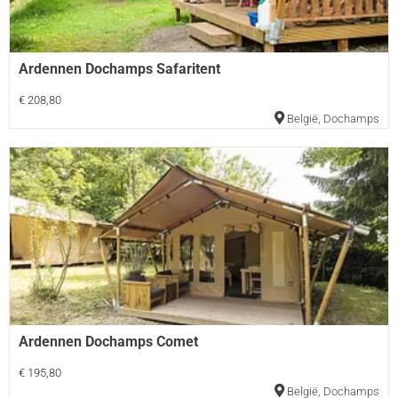
Ardennen Dochamps Safaritent
€ 208,80
België
,
Dochamps
Ardennen Dochamps Comet
€ 195,80
België
,
Dochamps