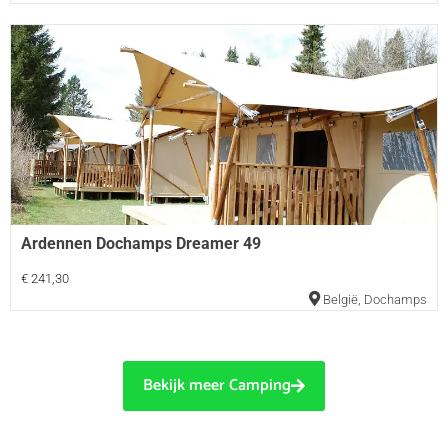
Ardennen Dochamps Dreamer 49
€ 241,30
België
,
Dochamps
Bekijk meer Camping