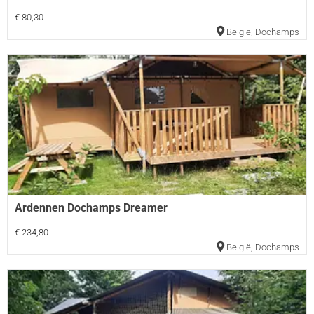
€ 80,30
België
,
Dochamps
Ardennen Dochamps Dreamer
€ 234,80
België
,
Dochamps