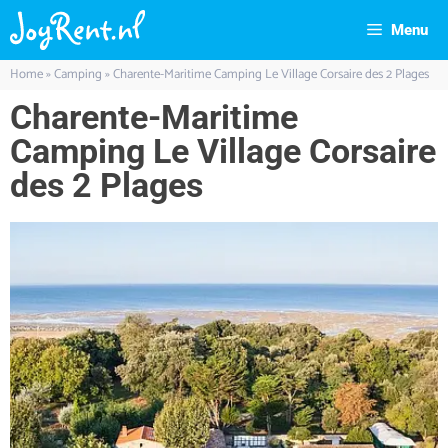
Menu
Home
»
Camping
»
Charente-Maritime Camping Le Village Corsaire des 2 Plages
Charente-Maritime
Camping Le Village Corsaire
des 2 Plages