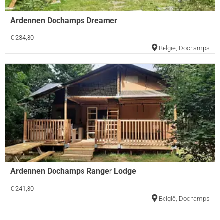
Ardennen Dochamps Dreamer
€ 234,80
België
,
Dochamps
Ardennen Dochamps Ranger Lodge
€ 241,30
België
,
Dochamps