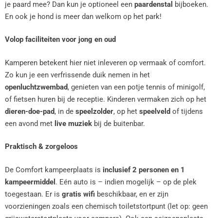
je paard mee? Dan kun je optioneel een
paardenstal
bijboeken.
En ook je hond is meer dan welkom op het park!
Volop faciliteiten voor jong en oud
Kamperen betekent hier niet inleveren op vermaak of comfort.
Zo kun je een verfrissende duik nemen in het
openluchtzwembad
, genieten van een potje tennis of minigolf,
of fietsen huren bij de receptie. Kinderen vermaken zich op het
dieren-doe-pad
, in de
speelzolder
, op het
speelveld
of tijdens
een avond met
live muziek
bij de buitenbar.
Praktisch & zorgeloos
De Comfort kampeerplaats is
inclusief 2 personen en 1
kampeermiddel
. Eén auto is – indien mogelijk – op de plek
toegestaan. Er is
gratis wifi
beschikbaar, en er zijn
voorzieningen zoals een chemisch toiletstortpunt (let op: geen