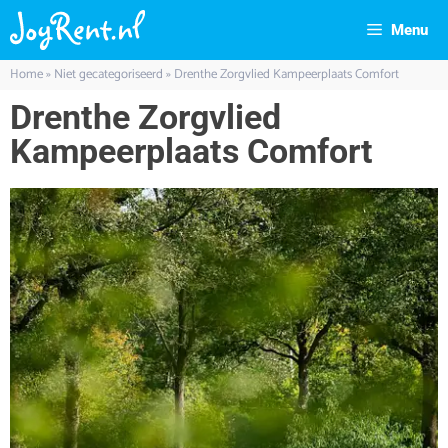
Menu
Home
»
Niet gecategoriseerd
»
Drenthe Zorgvlied Kampeerplaats Comfort
Drenthe Zorgvlied
Kampeerplaats Comfort