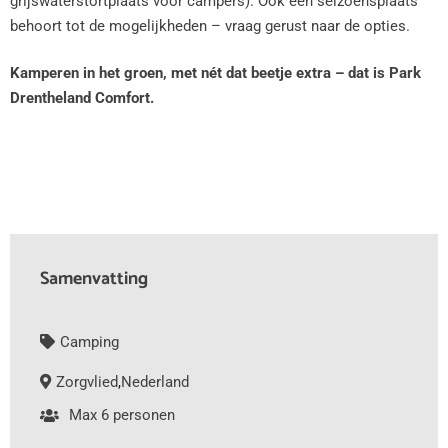
grijswaterstortplaats voor campers). Ook een seizoensplaats
behoort tot de mogelijkheden – vraag gerust naar de opties.
Kamperen in het groen, met nét dat beetje extra – dat is Park
Drentheland Comfort.
Samenvatting
Camping
Zorgvlied
,
Nederland
Max 6 personen