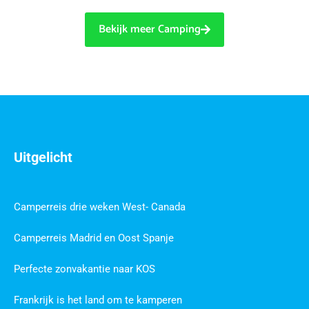
Bekijk meer Camping
Uitgelicht
Camperreis drie weken West- Canada
Camperreis Madrid en Oost Spanje
Perfecte zonvakantie naar KOS
Frankrijk is het land om te kamperen