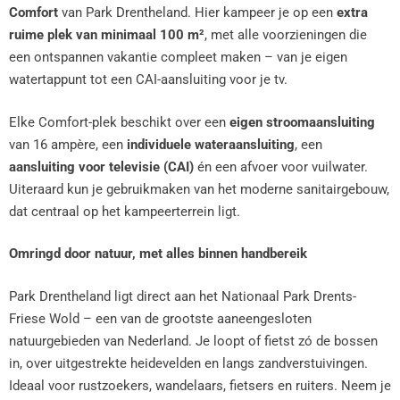
Comfort
van Park Drentheland. Hier kampeer je op een
extra
ruime plek van minimaal 100 m²
, met alle voorzieningen die
een ontspannen vakantie compleet maken – van je eigen
watertappunt tot een CAI-aansluiting voor je tv.
Elke Comfort-plek beschikt over een
eigen stroomaansluiting
van 16 ampère, een
individuele wateraansluiting
, een
aansluiting voor televisie (CAI)
én een afvoer voor vuilwater.
Uiteraard kun je gebruikmaken van het moderne
sanitairgebouw,
dat centraal op het kampeerterrein ligt.
Omringd door natuur, met alles binnen handbereik
Park Drentheland ligt direct aan het Nationaal Park Drents-
Friese Wold – een van de grootste aaneengesloten
natuurgebieden van Nederland. Je loopt of fietst zó de bossen
in, over uitgestrekte heidevelden en langs zandverstuivingen.
Ideaal voor rustzoekers, wandelaars, fietsers en ruiters. Neem je