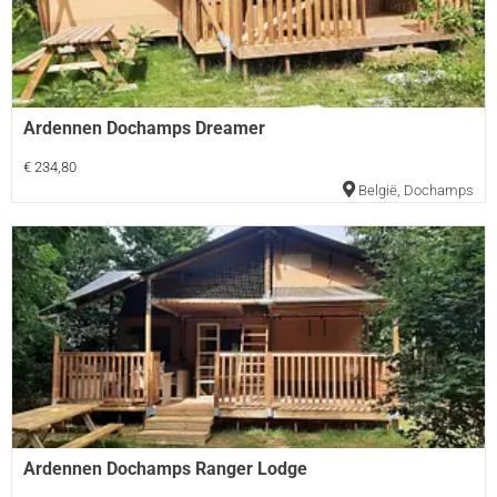
Ardennen Dochamps Dreamer
€ 234,80
België
,
Dochamps
Ardennen Dochamps Ranger Lodge