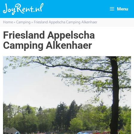
Menu
Home
»
Camping
»
Friesland Appelscha Camping Alkenhaer
Friesland Appelscha
Camping Alkenhaer