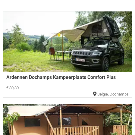
Ardennen Dochamps Kampeerplaats Comfort Plus
€ 80,30
België
,
Dochamps