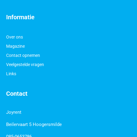
Informatie
Over ons
Magazine
Contact opnemen
Veelgestelde vragen
Links
Contact
Joyrent
Beilervaart 5 Hoogersmilde
085-0653786