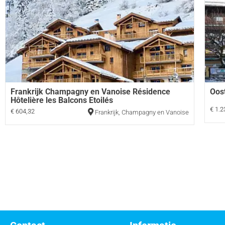
Frankrijk Champagny en Vanoise Résidence
Oos
Hôtelière les Balcons Etoilés
€ 1.2
€ 604,32
Frankrijk
,
Champagny en Vanoise