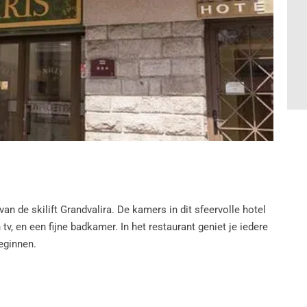
an de skilift Grandvalira. De kamers in dit sfeervolle hotel
v, en een fijne badkamer. In het restaurant geniet je iedere
eginnen.