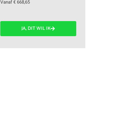
Vanaf € 668,65
JA, DIT WIL IK