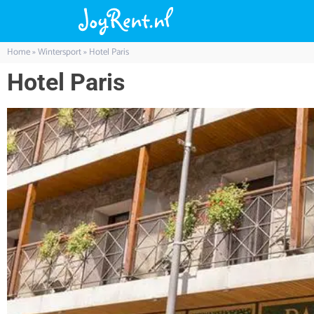
Home
»
Wintersport
»
Hotel Paris
Hotel Paris