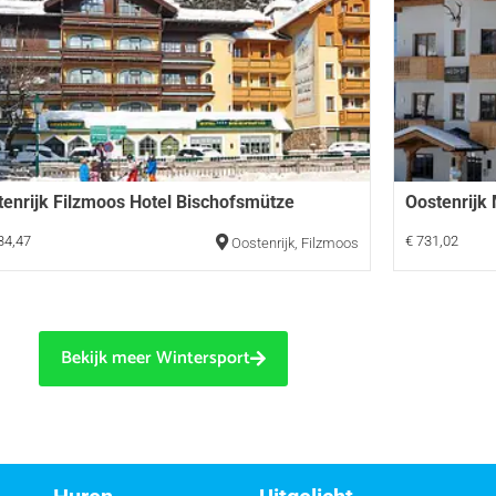
tenrijk Filzmoos Hotel Bischofsmütze
Oostenrijk
34,47
€ 731,02
Oostenrijk
,
Filzmoos
Bekijk meer Wintersport