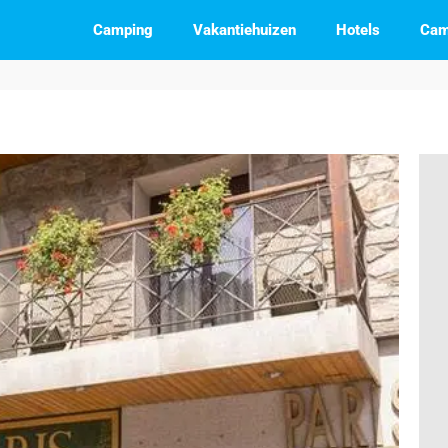
Camping
Vakantiehuizen
Hotels
Cam