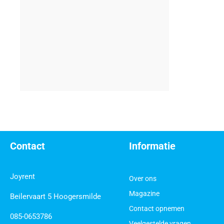
Contact
Informatie
Joyrent
Over ons
Magazine
Beilervaart 5 Hoogersmilde
Contact opnemen
085-0653786
Veelgestelde vragen