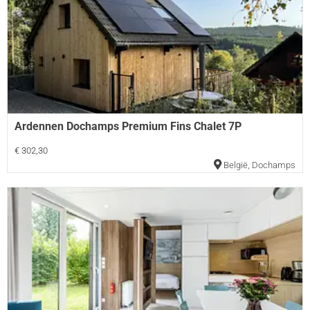
Ardennen Dochamps Premium Fins Chalet 7P
€ 302,30
België
,
Dochamps