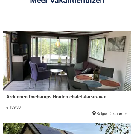
Meer Vakantiehuizen
Ardennen Dochamps Houten chaletstacaravan
€ 189,30
België
,
Dochamps