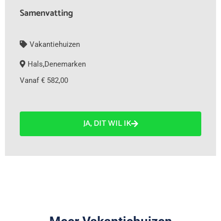
Samenvatting
Vakantiehuizen
Hals
,
Denemarken
Vanaf € 582,00
JA, DIT WIL IK