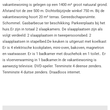
vakantiewoning is gelegen op een 1400 m² groot natuural grond.
Afstand tot de zee 500 m. Dichtstbijzijnde winkel 750 m. Bij de
vakantiewoning hoort 20 m² terras. Gereedschapsruimte.
Schommel. Gasbarbecue ter beschikking. Parkeerplaats bij het
huis.Er zijn in totaal 2 slaapkamers. De slaapplaatsen zijn als
volgt verdeeld: 2 slaapplaatsen in tweepersoonsbed. 2
slaapplaatsen in stapelbed.De keuken is uitgerust met koelkast
Er is 4 elektrische kookplaten, mini-oven, bakoven, magnetron
en vaatwasser. Er is 1 badkamer met douchehok en 1 toilet.. Er
is vloerverwarming in 1 badkamer.In de vakantiewoning is
aanwezig televisie. DVD-speler. Tenminste 4 deense zenders.
Tenminste 4 duitse zenders. Draadloos internet.